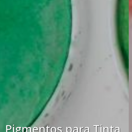
Pigmento Maquiagem