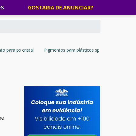
OS
GOSTARIA DE ANUNCIAR?
o para ps cristal
Pigmentos para plásticos sp
ne