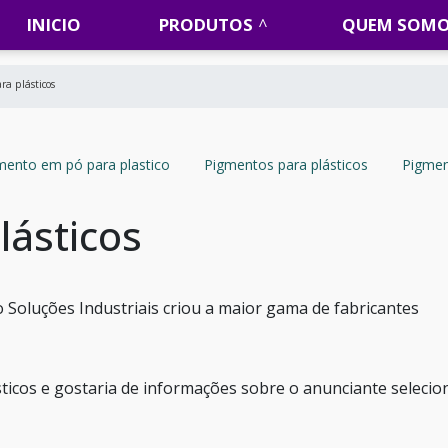
INICIO
PRODUTOS
QUEM SOM
ra plásticos
mento em pó para plastico
Pigmentos para plásticos
Pigment
lásticos
 Soluções Industriais criou a maior gama de fabricantes
ticos e gostaria de informações sobre o anunciante selecio