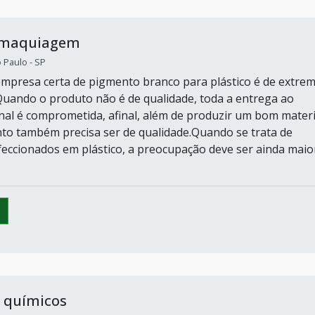
 maquiagem
o Paulo - SP
empresa certa de pigmento branco para plástico é de extre
Quando o produto não é de qualidade, toda a entrega ao
nal é comprometida, afinal, além de produzir um bom materi
o também precisa ser de qualidade.Quando se trata de
eccionados em plástico, a preocupação deve ser ainda maio
 químicos