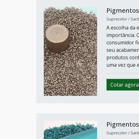
Pigmentos 
Suprecolor / Sant
A escolha da 
importância. 
consumidor fi
seu acabament
produtos conf
uma vez que es
Cotar agora
Pigmentos 
Suprecolor / Sant