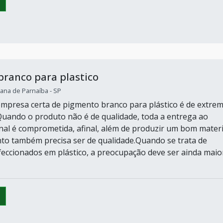
ranco para plastico
ana de Parnaíba - SP
empresa certa de pigmento branco para plástico é de extre
Quando o produto não é de qualidade, toda a entrega ao
nal é comprometida, afinal, além de produzir um bom materi
o também precisa ser de qualidade.Quando se trata de
eccionados em plástico, a preocupação deve ser ainda maio