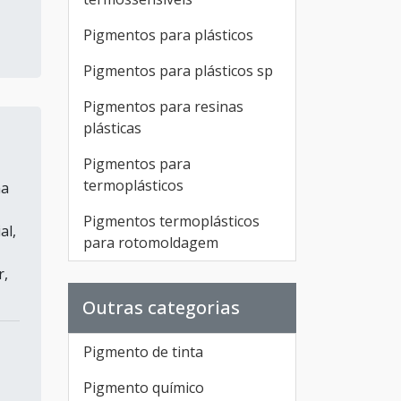
Pigmentos para plásticos
Pigmentos para plásticos sp
Pigmentos para resinas
plásticas
Pigmentos para
termoplásticos
ma
Pigmentos termoplásticos
al,
para rotomoldagem
r,
Outras categorias
Pigmento de tinta
Pigmento químico