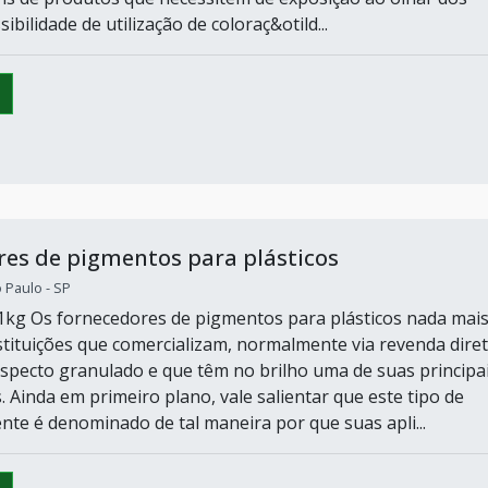
sibilidade de utilização de coloraç&otild...
es de pigmentos para plásticos
o Paulo - SP
1kg Os fornecedores de pigmentos para plásticos nada mai
stituições que comercializam, normalmente via revenda diret
specto granulado e que têm no brilho uma de suas principa
s. Ainda em primeiro plano, vale salientar que este tipo de
te é denominado de tal maneira por que suas apli...