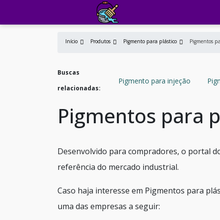
Início
Produtos
Pigmento para plástico
Pigmentos pa
Buscas
Pigmento para injeção
Pig
relacionadas:
Pigmentos para p
Desenvolvido para compradores, o portal do
referência do mercado industrial.
Caso haja interesse em Pigmentos para plás
uma das empresas a seguir: