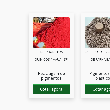
TST PRODUTOS
SUPRECOLOR / 
QUÍMICOS / MAUÁ - SP
DE PARNAÍBA
Reciclagem de
Pigmentos
pigmentos
plástic
Cotar agora
Cotar ag