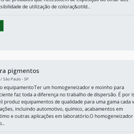
sibilidade de utilização de coloraç&otild...
ra pigmentos
 São Paulo - SP
do equipamentoTer um homogeneizador e moinho para
iente faz toda a diferença no trabalho de dispersão. É por i
il produz equipamentos de qualidade para uma gama cada 
cações, incluindo automotivo, químico, acabamentos em
timo e outras aplicações em laboratório.O homogeneizador
..