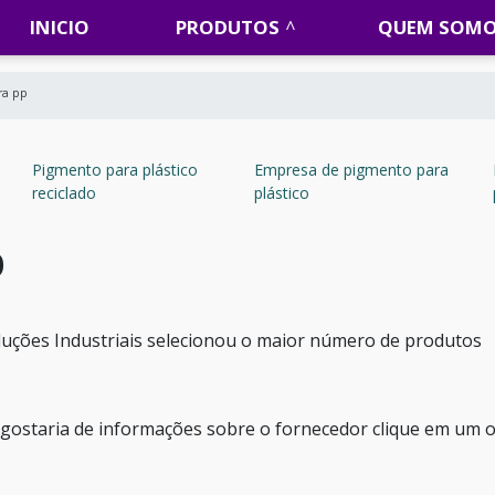
INICIO
PRODUTOS
QUEM SOM
ra pp
Pigmento para plástico
Empresa de pigmento para
reciclado
plástico
p
 Soluções Industriais selecionou o maior número de produtos
 gostaria de informações sobre o fornecedor clique em um 