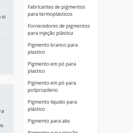
Fabricantes de pigmentos
para termoplásticos
si.
Fornecedores de pigmentos
para injeção plástica
Pigmento branco para
plastico
Pigmento em pó para
plastico
Pigmento em pó para
polipropileno
Pigmento líquido para
plástico
ra
Pigmento para abs
es
Pigmento para injeção