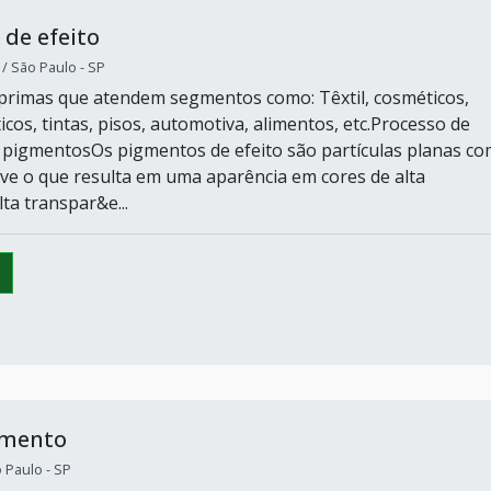
de efeito
 São Paulo - SP
primas que atendem segmentos como: Têxtil, cosméticos,
icos, tintas, pisos, automotiva, alimentos, etc.Processo de
pigmentosOs pigmentos de efeito são partículas planas co
ave o que resulta em uma aparência em cores de alta
lta transpar&e...
gmento
o Paulo - SP