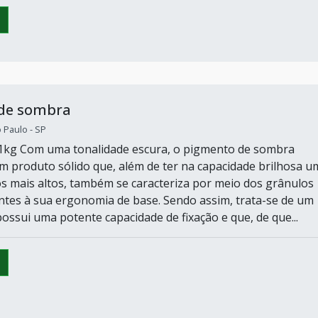
de sombra
o Paulo - SP
 1kg Com uma tonalidade escura, o pigmento de sombra
m produto sólido que, além de ter na capacidade brilhosa u
s mais altos, também se caracteriza por meio dos grânulos
ntes à sua ergonomia de base. Sendo assim, trata-se de um
ossui uma potente capacidade de fixação e que, de que...