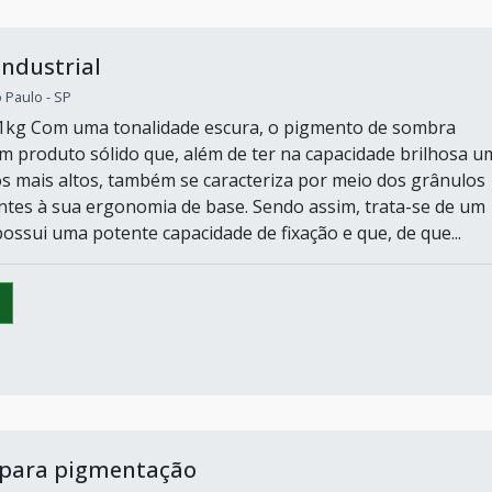
ndustrial
o Paulo - SP
 1kg Com uma tonalidade escura, o pigmento de sombra
m produto sólido que, além de ter na capacidade brilhosa u
s mais altos, também se caracteriza por meio dos grânulos
ntes à sua ergonomia de base. Sendo assim, trata-se de um
ossui uma potente capacidade de fixação e que, de que...
 para pigmentação