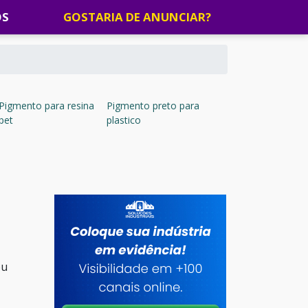
OS
GOSTARIA DE ANUNCIAR?
Pigmento para resina
Pigmento preto para
pet
plastico
ou