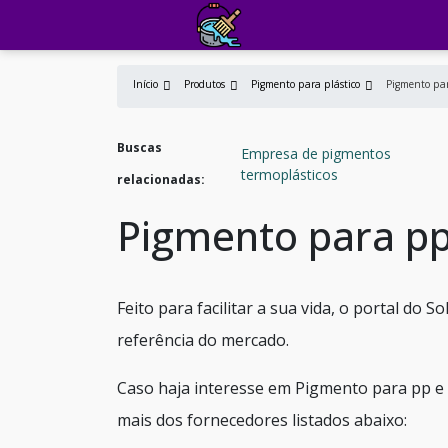
Início
Produtos
Pigmento para plástico
Pigmento pa
Buscas
Empresa de pigmentos
termoplásticos
relacionadas:
Pigmento para p
Feito para facilitar a sua vida, o portal do
referência do mercado.
Caso haja interesse em Pigmento para pp e
mais dos fornecedores listados abaixo: