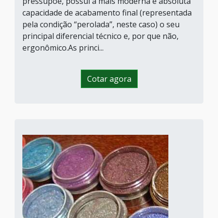
pressupõe, possui a mais moderna e absoluta
capacidade de acabamento final (representada
pela condição “perolada”, neste caso) o seu
principal diferencial técnico e, por que não,
ergonômico.As princi...
Cotar agora