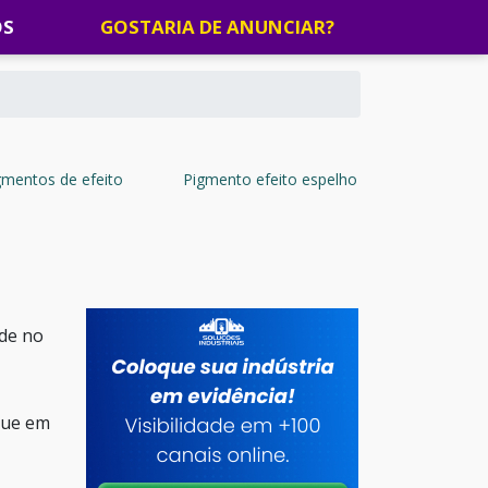
OS
GOSTARIA DE ANUNCIAR?
gmentos de efeito
Pigmento efeito espelho
ade no
ique em