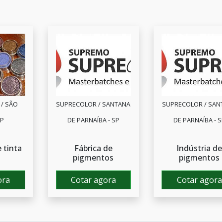
 / SÃO
SUPRECOLOR / SANTANA
SUPRECOLOR / SAN
SP
DE PARNAÍBA - SP
DE PARNAÍBA - 
 tinta
Fábrica de
Indústria d
pigmentos
pigmentos
ora
Cotar agora
Cotar agora