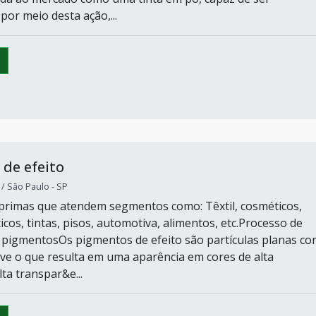
por meio desta ação,...
de efeito
 São Paulo - SP
primas que atendem segmentos como: Têxtil, cosméticos,
icos, tintas, pisos, automotiva, alimentos, etc.Processo de
pigmentosOs pigmentos de efeito são partículas planas co
ave o que resulta em uma aparência em cores de alta
lta transpar&e...