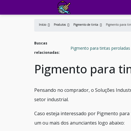
Início
Produtos
Pigmento de tinta
Pigmento para tint
Buscas
Pigmento para tintas peroladas
relacionadas:
Pigmento para tin
Pensando no comprador, o Soluções Industr
setor industrial.
Caso esteja interessado por Pigmento para t
um ou mais dos anunciantes logo abaixo: