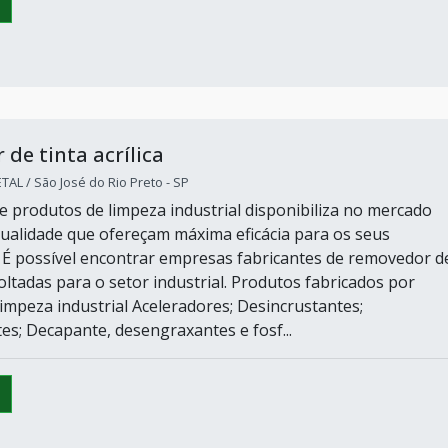
de tinta acrílica
L / São José do Rio Preto - SP
e produtos de limpeza industrial disponibiliza no mercado
ualidade que ofereçam máxima eficácia para os seus
É possível encontrar empresas fabricantes de removedor d
 voltadas para o setor industrial. Produtos fabricados por
impeza industrial Aceleradores; Desincrustantes;
s; Decapante, desengraxantes e fosf...