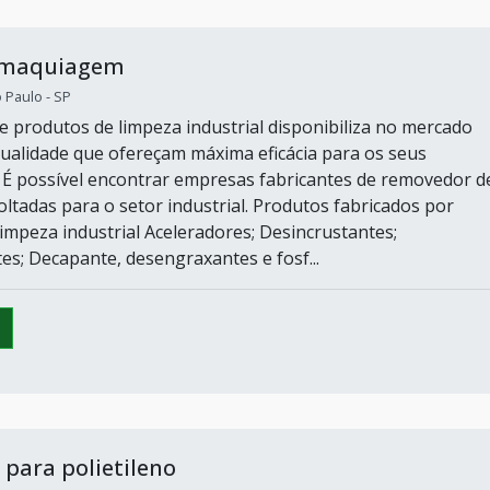
 maquiagem
o Paulo - SP
e produtos de limpeza industrial disponibiliza no mercado
ualidade que ofereçam máxima eficácia para os seus
É possível encontrar empresas fabricantes de removedor d
 voltadas para o setor industrial. Produtos fabricados por
impeza industrial Aceleradores; Desincrustantes;
s; Decapante, desengraxantes e fosf...
para polietileno