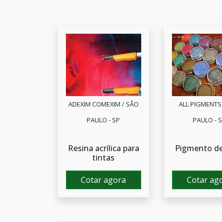
ADEXIM COMEXIM / SÃO
ALL PIGMENTS
PAULO - SP
PAULO - 
Resina acrílica para
Pigmento de
tintas
Cotar agora
Cotar ag