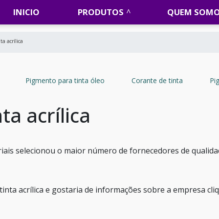
INICIO
PRODUTOS
QUEM SOM
a acrílica
Pigmento para tinta óleo
Corante de tinta
Pi
ta acrílica
iais selecionou o maior número de fornecedores de qualid
inta acrílica e gostaria de informações sobre a empresa cl