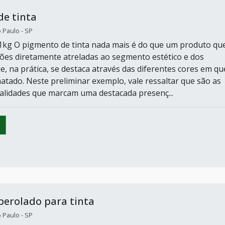
e tinta
o Paulo - SP
1kg O pigmento de tinta nada mais é do que um produto qu
ções diretamente atreladas ao segmento estético e dos
e, na prática, se destaca através das diferentes cores em qu
atado. Neste preliminar exemplo, vale ressaltar que são as
alidades que marcam uma destacada presenç...
erolado para tinta
o Paulo - SP