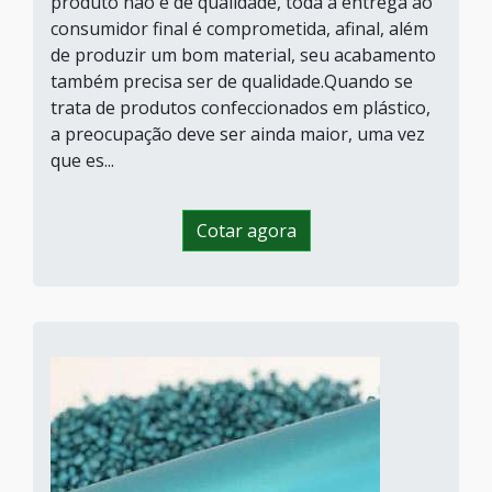
produto não é de qualidade, toda a entrega ao
consumidor final é comprometida, afinal, além
de produzir um bom material, seu acabamento
também precisa ser de qualidade.Quando se
trata de produtos confeccionados em plástico,
a preocupação deve ser ainda maior, uma vez
que es...
Cotar agora