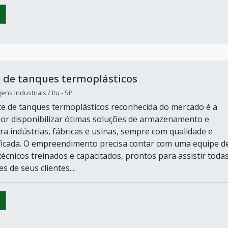
 de tanques termoplásticos
ns Industriais / Itu - SP
e de tanques termoplásticos reconhecida do mercado é a
or disponibilizar ótimas soluções de armazenamento e
a indústrias, fábricas e usinas, sempre com qualidade e
ificada. O empreendimento precisa contar com uma equipe d
técnicos treinados e capacitados, prontos para assistir toda
s de seus clientes....