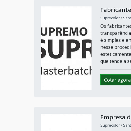
Fabricante
Suprecolor / Sant
Os fabricante
transparência
é simples e e
nesse procedi
esteticamente
que tende a ser
Cotar agora
Empresa d
Suprecolor / Sant