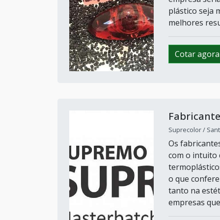
plástico seja 
melhores resul
Cotar agora
Fabricante
Suprecolor / Sant
Os fabricante
com o intuito
termoplástico
o que confere
tanto na esté
empresas que 