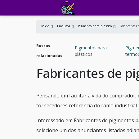
Início
Produtos
Pigmento para plástico
Fabricantes 
Buscas
Pigmentos para
Pigme
plásticos
termop
relacionadas:
Fabricantes de p
Pensando em facilitar a vida do comprador,
fornecedores referência do ramo industrial.
Interessado em Fabricantes de pigmentos p
selecione um dos anunciantes listados adian