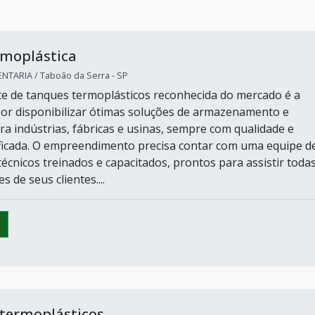
rmoplástica
TARIA / Taboão da Serra - SP
e de tanques termoplásticos reconhecida do mercado é a
or disponibilizar ótimas soluções de armazenamento e
a indústrias, fábricas e usinas, sempre com qualidade e
ificada. O empreendimento precisa contar com uma equipe d
técnicos treinados e capacitados, prontos para assistir toda
s de seus clientes....
 termoplásticos