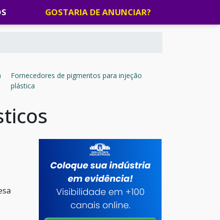
OS
GOSTARIA DE ANUNCIAR?
a
Fornecedores de pigmentos para injeção
plástica
ticos
esa