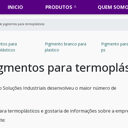
INICIO
PRODUTOS
QUEM SOM
de pigmentos para termoplásticos
ntos para
Pigmento branco para
Pigmento par
lásticos
plastico
ps
igmentos para termoplás
 o Soluções Industriais desenvolveu o maior número de
ara termoplásticos e gostaria de informações sobre a empr
te: