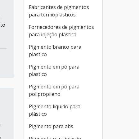
Fabricantes de pigmentos
para termoplásticos
s
uto
Fornecedores de pigmentos
para injeção plástica
Pigmento branco para
plastico
Pigmento em pó para
plastico
Pigmento em pó para
polipropileno
Pigmento líquido para
plástico
.
Pigmento para abs
a
Pigmento para injeção