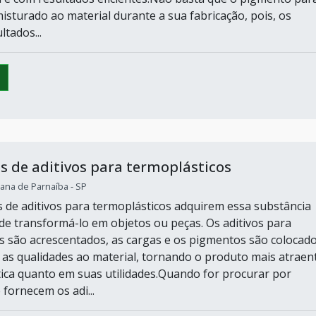
misturado ao material durante a sua fabricação, pois, os
tados...
s de aditivos para termoplásticos
ana de Parnaíba - SP
s de aditivos para termoplásticos adquirem essa substância
 de transformá-lo em objetos ou peças. Os aditivos para
s são acrescentados, as cargas e os pigmentos são colocado
 as qualidades ao material, tornando o produto mais atraen
tica quanto em suas utilidades.Quando for procurar por
fornecem os adi...