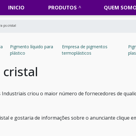
INICIO
PRODUTOS
QUEM SOM
a ps cristal
ra
Pigmento líquido para
Empresa de pigmentos
Pig
plástico
termoplásticos
plas
cristal
Industriais criou o maior número de fornecedores de quali
istal e gostaria de informações sobre o anunciante clique 