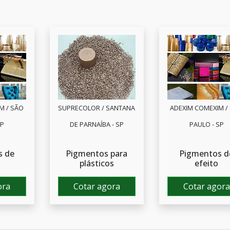
M / SÃO
SUPRECOLOR / SANTANA
ADEXIM COMEXIM /
SP
DE PARNAÍBA - SP
PAULO - SP
s de
Pigmentos para
Pigmentos d
plásticos
efeito
ora
Cotar agora
Cotar agora