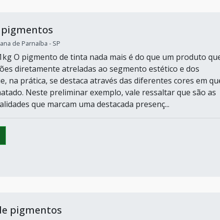
e pigmentos
ana de Parnaíba - SP
1kg O pigmento de tinta nada mais é do que um produto qu
ções diretamente atreladas ao segmento estético e dos
e, na prática, se destaca através das diferentes cores em qu
atado. Neste preliminar exemplo, vale ressaltar que são as
alidades que marcam uma destacada presenç...
de pigmentos