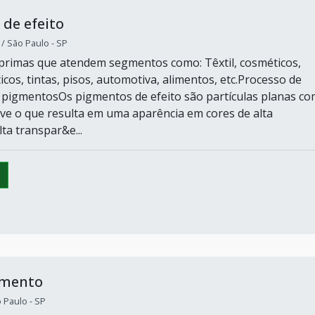
de efeito
 São Paulo - SP
primas que atendem segmentos como: Têxtil, cosméticos,
icos, tintas, pisos, automotiva, alimentos, etc.Processo de
pigmentosOs pigmentos de efeito são partículas planas co
ave o que resulta em uma aparência em cores de alta
lta transpar&e...
gmento
o Paulo - SP