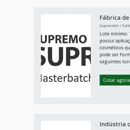
Fábrica d
Suprecolor / Sant
Lote mínimo: 
possui aplica
cosméticos qu
pode ser form
seguintes ton
Cotar agora
Indústria 