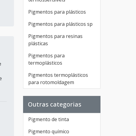
Pigmentos para plásticos
Pigmentos para plásticos sp
Pigmentos para resinas
plásticas
Pigmentos para
termoplásticos
e
Pigmentos termoplásticos
e
para rotomoldagem
Outras categorias
Pigmento de tinta
Pigmento químico