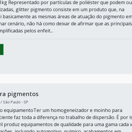
1kg Representado por partículas de poliéster que podem ou
izadas, glitter pigmento consiste em um produto que, na
ui basicamente as mesmas áreas de atuação do pigmento em 
nar cenário, não há como deixar de afirmar que as principais
plificadas pelos enfeit...
ra pigmentos
 São Paulo - SP
do equipamentoTer um homogeneizador e moinho para
iente faz toda a diferença no trabalho de dispersão. É por i
il produz equipamentos de qualidade para uma gama cada 
cações, incluindo automotivo, químico, acabamentos em