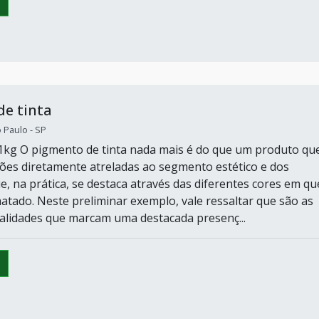
e tinta
o Paulo - SP
1kg O pigmento de tinta nada mais é do que um produto qu
ções diretamente atreladas ao segmento estético e dos
e, na prática, se destaca através das diferentes cores em qu
atado. Neste preliminar exemplo, vale ressaltar que são as
alidades que marcam uma destacada presenç...