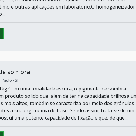
timo e outras aplicações em laboratório.O homogeneizador
..
de sombra
o Paulo - SP
 1kg Com uma tonalidade escura, o pigmento de sombra
m produto sólido que, além de ter na capacidade brilhosa u
s mais altos, também se caracteriza por meio dos grânulos
ntes à sua ergonomia de base. Sendo assim, trata-se de um
ossui uma potente capacidade de fixação e que, de que...