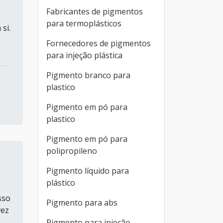
Fabricantes de pigmentos
para termoplásticos
si.
Fornecedores de pigmentos
para injeção plástica
Pigmento branco para
plastico
Pigmento em pó para
plastico
Pigmento em pó para
polipropileno
Pigmento líquido para
plástico
sso
Pigmento para abs
vez
Pigmento para injeção