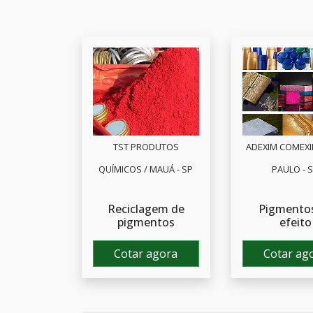
TST PRODUTOS
ADEXIM COMEXI
QUÍMICOS / MAUÁ - SP
PAULO - 
Reciclagem de
Pigmento
pigmentos
efeito
Cotar agora
Cotar ag